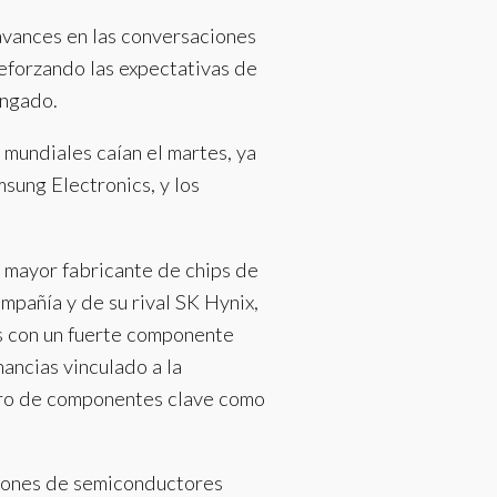
avances en las conversaciones
 reforzando las expectativas de
ongado.
mundiales caían el martes, ya
sung Electronics, y los
 mayor fabricante de chips de
mpañía y de su rival SK Hynix,
os con un fuerte componente
ancias vinculado a la
istro de componentes clave como
ciones de semiconductores