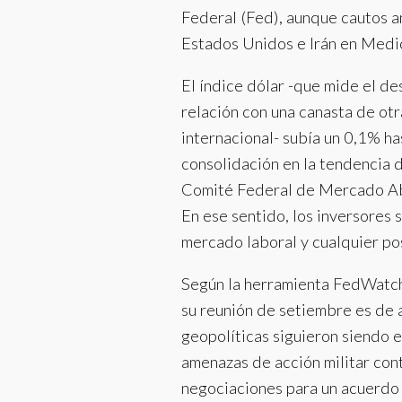
Federal (Fed), aunque cautos a
Estados Unidos e Irán en Medi
El índice dólar -que mide el d
relación con una canasta de otr
internacional- subía un 0,1% h
consolidación en la tendencia d
Comité Federal de Mercado Abi
En ese sentido, los inversores 
mercado laboral y cualquier po
Según la herramienta FedWatch 
su reunión de setiembre es de 
geopolíticas siguieron siendo 
amenazas de acción militar cont
negociaciones para un acuerdo