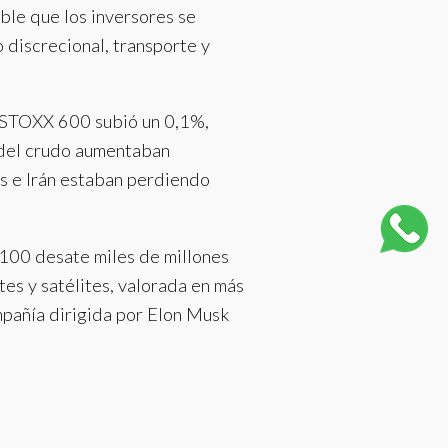
ble que los inversores se
 discrecional, transporte y
el STOXX 600 subió un 0,1%,
s del crudo aumentaban
s e Irán estaban perdiendo
 100 desate miles de millones
tes y satélites, valorada en más
mpañía dirigida por Elon Musk