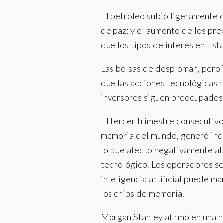
El petróleo subió ligeramente 
de paz; y el aumento de los pre
que los tipos de interés en Es
Las bolsas de desploman, pero 
que las acciones tecnológicas 
inversores siguen preocupados p
El tercer trimestre consecutiv
memoria del mundo, generó inqu
lo que afectó negativamente al
tecnológico. Los operadores se
inteligencia artificial puede m
los chips de memoria.
Morgan Stanley afirmó en una n