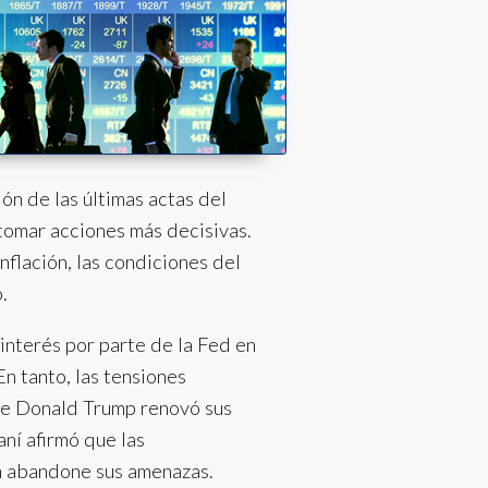
ón de las últimas actas del
omar acciones más decisivas.
nflación, las condiciones del
.
nterés por parte de la Fed en
 tanto, las tensiones
nse Donald Trump renovó sus
aní afirmó que las
n abandone sus amenazas.