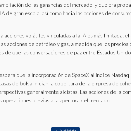
mpliación de las ganancias del mercado, y que era proba
IA de gran escala, así como hacia las acciones de consumo
a acciones volátiles vinculadas a la IA es más limitada, 
 las acciones de petróleo y gas, a medida que los precio
es de que las conversaciones de paz entre Estados Unido
e espera que la incorporación de SpaceX al índice Nasdaq
casas de bolsa inician la cobertura de la empresa de cohe
perspectivas generalmente alcistas. Las acciones de la co
s operaciones previas a la apertura del mercado.