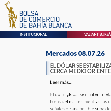
INSTITUCIONAL
VALIANT BURSÁ
Mercados 08.07.26
EL DÓLAR SE ESTABILIZ
CERCA MEDIO ORIENTE
Leer más…
El dólar global se mantenía rel
horas del martes mientras los
señales de una posible suba de